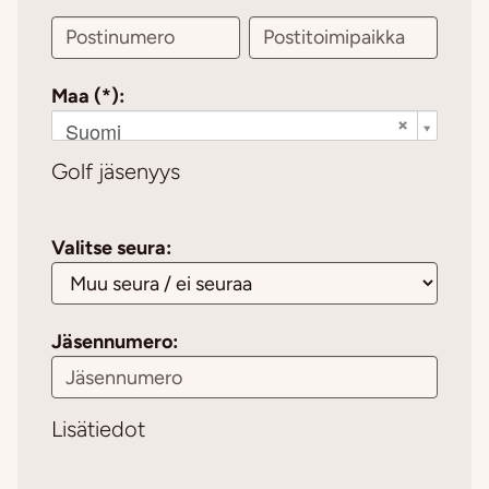
Maa (*):
Suomi
Golf jäsenyys
Valitse seura:
Jäsennumero:
Lisätiedot