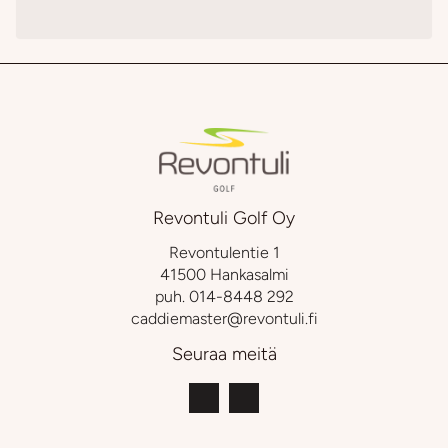
Revontuli Golf Oy
Revontulentie 1
41500 Hankasalmi
puh.
014-8448 292
caddiemaster@revontuli.fi
Seuraa meitä