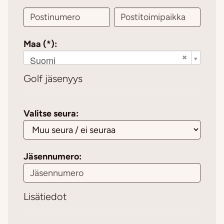
Maa (*):
Suomi
Golf jäsenyys
Valitse seura:
Jäsennumero:
Lisätiedot