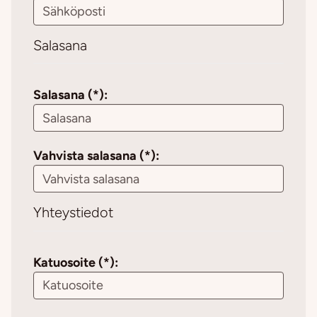
Salasana
Salasana (*):
Vahvista salasana (*):
Yhteystiedot
Katuosoite (*):