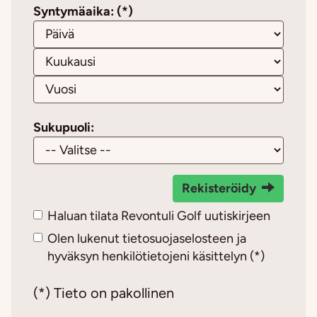
Syntymäaika: (*)
Sukupuoli:
Rekisteröidy
Haluan tilata Revontuli Golf uutiskirjeen
Olen lukenut
tietosuojaselosteen
ja
hyväksyn henkilötietojeni käsittelyn (*)
(*) Tieto on pakollinen