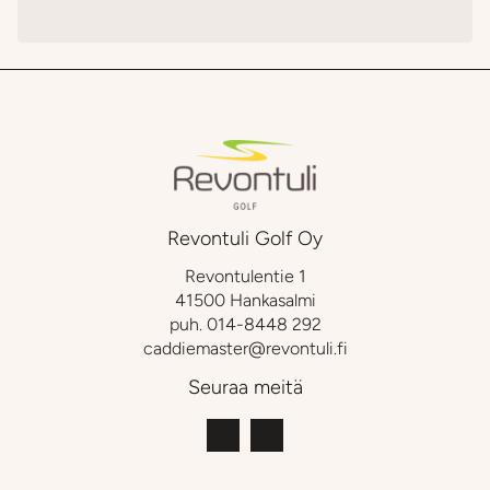
Revontuli Golf Oy
Revontulentie 1
41500 Hankasalmi
puh.
014-8448 292
caddiemaster@revontuli.fi
Seuraa meitä