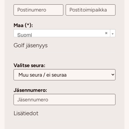
Maa (*):
Suomi
Golf jäsenyys
Valitse seura:
Jäsennumero:
Lisätiedot