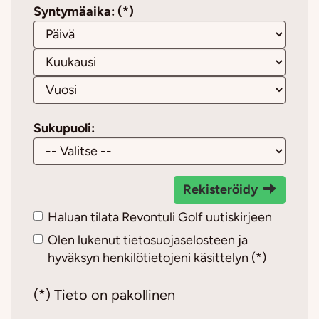
Syntymäaika: (*)
Sukupuoli:
Rekisteröidy
Haluan tilata Revontuli Golf uutiskirjeen
Olen lukenut
tietosuojaselosteen
ja
hyväksyn henkilötietojeni käsittelyn (*)
(*) Tieto on pakollinen