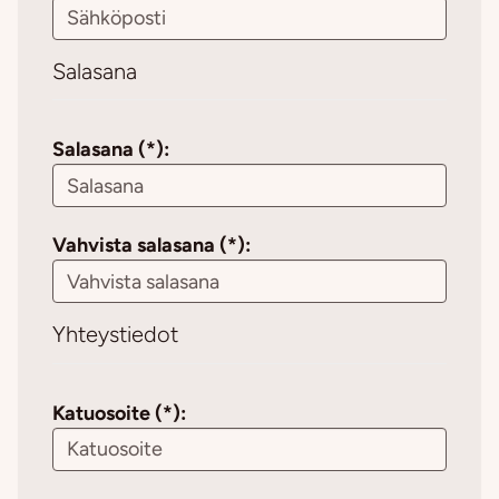
Salasana
Salasana (*):
Vahvista salasana (*):
Yhteystiedot
Katuosoite (*):