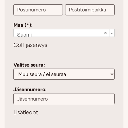
Maa (*):
Suomi
Golf jäsenyys
Valitse seura:
Jäsennumero:
Lisätiedot