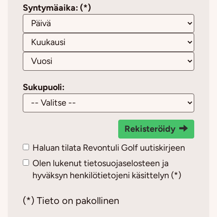
Syntymäaika: (*)
Sukupuoli:
Rekisteröidy
Haluan tilata Revontuli Golf uutiskirjeen
Olen lukenut
tietosuojaselosteen
ja
hyväksyn henkilötietojeni käsittelyn (*)
(*) Tieto on pakollinen