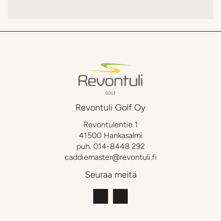
Revontuli Golf Oy
Revontulentie 1
41500 Hankasalmi
puh.
014-8448 292
caddiemaster@revontuli.fi
Seuraa meitä