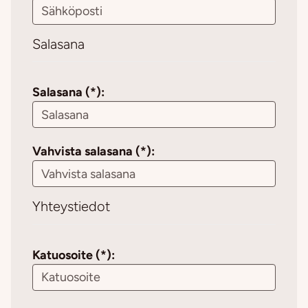
Salasana
Salasana (*):
Vahvista salasana (*):
Yhteystiedot
Katuosoite (*):