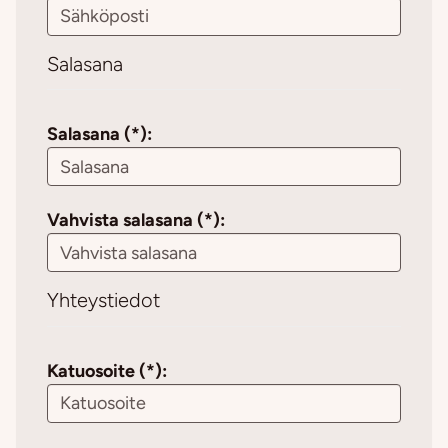
Salasana
Salasana (*):
Vahvista salasana (*):
Yhteystiedot
Katuosoite (*):