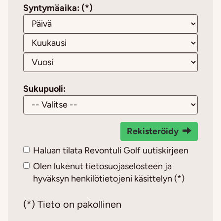
Syntymäaika: (*)
Sukupuoli:
Rekisteröidy
Haluan tilata Revontuli Golf uutiskirjeen
Olen lukenut
tietosuojaselosteen
ja
hyväksyn henkilötietojeni käsittelyn (*)
(*) Tieto on pakollinen