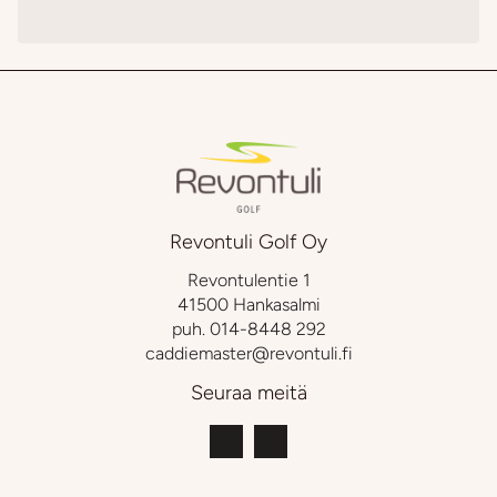
Revontuli Golf Oy
Revontulentie 1
41500 Hankasalmi
puh.
014-8448 292
caddiemaster@revontuli.fi
Seuraa meitä