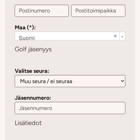
Maa (*):
Suomi
Golf jäsenyys
Valitse seura:
Jäsennumero:
Lisätiedot