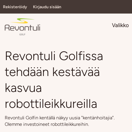
Rekisteröidy
Kirjaudu sisään
Navi
Valikko
Revontuli Golfissa
tehdään kestävää
kasvua
robottileikkureilla
Revontuli Golfin kentällä näkyy uusia "kentänhoitajia".
Olemme investoineet robottileikkureihin.