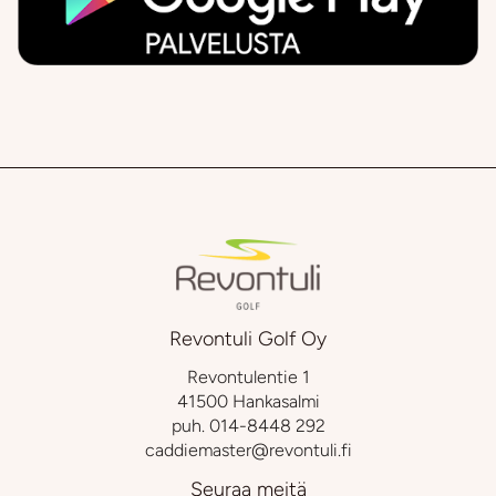
Revontuli Golf Oy
Revontulentie 1
41500 Hankasalmi
puh.
014-8448 292
caddiemaster@revontuli.fi
Seuraa meitä