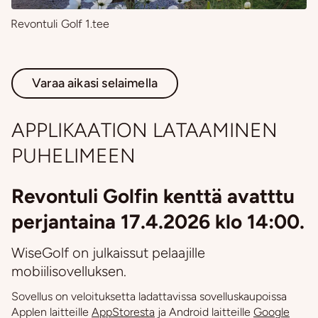
Revontuli Golf 1.tee
Varaa aikasi selaimella
​​​​​​​APPLIKAATION LATAAMINEN
PUHELIMEEN​​​​​​​
Revontuli Golfin kenttä avatttu
perjantaina 17.4.2026 klo 14:00.
WiseGolf on julkaissut pelaajille
mobiilisovelluksen.
Sovellus on veloituksetta ladattavissa sovelluskaupoissa
Applen laitteille
AppStoresta
ja Android laitteille
Google