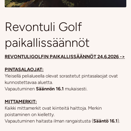
Revontuli Golf
paikallissäännöt
REVONTULIGOLFIN PAIKALLISSÄÄNNÖT 24.6.2026 ->
PINTASALAOJAT:
Yleisellä pelialueella olevat sorastetut pintasalaojat ovat
kunnostettavaa aluetta.
Vapautuminen
Säännön 16.1
mukaisesti.
MITTAMERKIT:
Kaikki mittamerkit ovat kiinteitä haittoja. Merkin
poistaminen on kielletty.
Vapautuminen haitasta ilman rangaistusta (
Sääntö 16.1
).