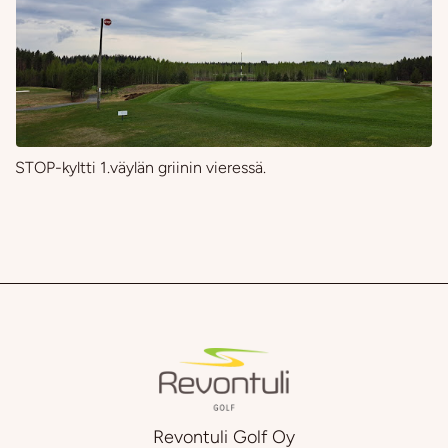
STOP-kyltti 1.väylän griinin vieressä.
Revontuli Golf Oy