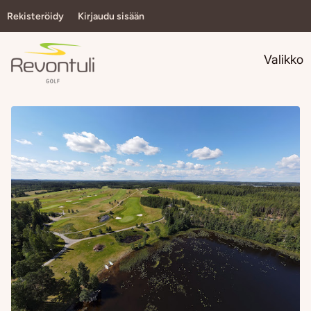
Rekisteröidy
Kirjaudu sisään
Navi
Valikko