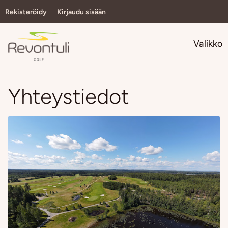
Rekisteröidy
Kirjaudu sisään
Navi
Valikko
Yhteystiedot