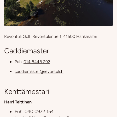
Revontuli Golf, Revontulentie 1, 41500 Hankasalmi
Caddiemaster
Puh.
014 8448 292
caddiemaster@revontuli.fi
Kenttämestari
Harri Teittinen
Puh.
040 0972 154