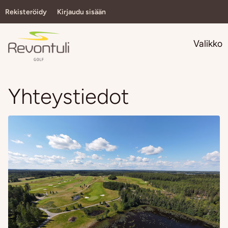
Rekisteröidy
Kirjaudu sisään
Navi
Valikko
Yhteystiedot