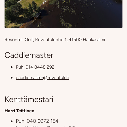
Revontuli Golf, Revontulentie 1, 41500 Hankasalmi
Caddiemaster
Puh.
014 8448 292
caddiemaster@revontuli.fi
Kenttämestari
Harri Teittinen
Puh.
040 0972 154