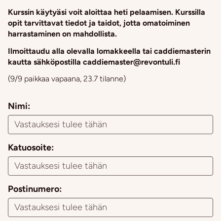
Kurssin käytyäsi voit aloittaa heti pelaamisen. Kurssilla
opit tarvittavat tiedot ja taidot, jotta omatoiminen
harrastaminen on mahdollista.
Ilmoittaudu alla olevalla lomakkeella tai caddiemasterin
kautta sähköpostilla caddiemaster@revontuli.fi
(9/9 paikkaa vapaana, 23.7 tilanne)​​​​​​​​​​​​​
Nimi:
Katuosoite:
Postinumero: