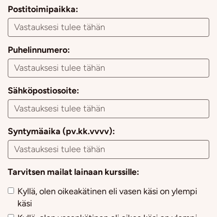
Postitoimipaikka:
Puhelinnumero:
Sähköpostiosoite:
Syntymäaika (pv.kk.vvvv):
Tarvitsen mailat lainaan kurssille:
Kyllä, olen oikeakätinen eli vasen käsi on ylempi
käsi