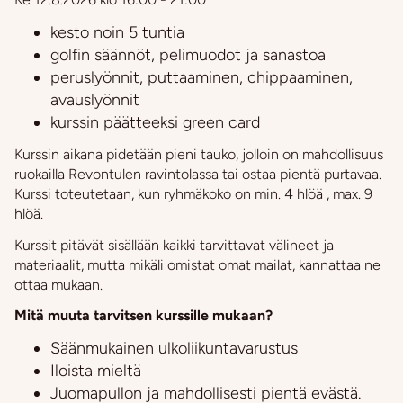
kesto noin 5 tuntia
golfin säännöt, pelimuodot ja sanastoa
peruslyönnit, puttaaminen, chippaaminen,
avauslyönnit
kurssin päätteeksi green card
Kurssin aikana pidetään pieni tauko, jolloin on mahdollisuus
ruokailla Revontulen ravintolassa tai ostaa pientä purtavaa.
Kurssi toteutetaan, kun ryhmäkoko on min. 4 hlöä , max. 9
hlöä.
Kurssit pitävät sisällään kaikki tarvittavat välineet ja
materiaalit, mutta mikäli omistat omat mailat, kannattaa ne
ottaa mukaan.
Mitä muuta tarvitsen kurssille mukaan?
Säänmukainen ulkoliikuntavarustus
Iloista mieltä
Juomapullon ja mahdollisesti pientä evästä.