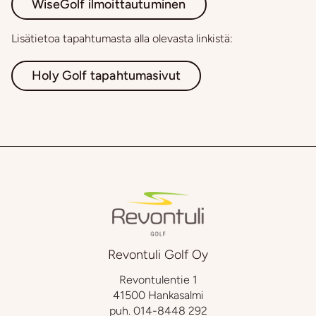
WiseGolf ilmoittautuminen
Lisätietoa tapahtumasta alla olevasta linkistä:
Holy Golf tapahtumasivut
Revontuli Golf Oy
Revontulentie 1
41500 Hankasalmi
puh.
014-8448 292