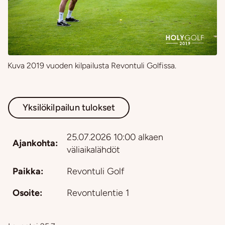
Kuva 2019 vuoden kilpailusta Revontuli Golfissa.
Yksilökilpailun tulokset
25.07.2026 10:00 alkaen
Ajankohta:
väliaikalähdöt
Paikka:
Revontuli Golf
Osoite:
Revontulentie 1