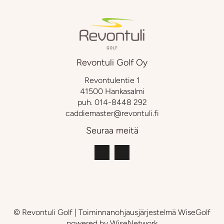
Revontuli Golf Oy
Revontulentie 1
41500 Hankasalmi
puh.
014-8448 292
caddiemaster@revontuli.fi
Seuraa meitä
© Revontuli Golf
| Toiminnanohjausjärjestelmä
WiseGolf
powered by
WiseNetwork