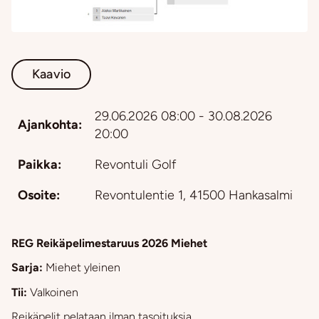
Kaavio
29.06.2026 08:00 - 30.08.2026
Ajankohta:
20:00
Paikka:
Revontuli Golf
Osoite:
Revontulentie 1, 41500 Hankasalmi
REG Reikäpelimestaruus 2026 Miehet
Sarja:
Miehet yleinen
Tii:
Valkoinen
Reikäpelit pelataan ilman tasoituksia.