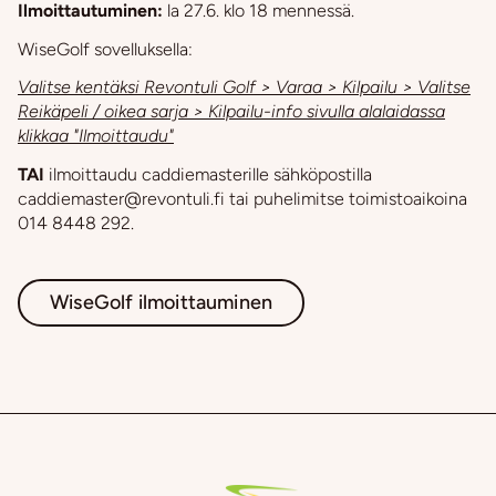
Ilmoittautuminen:
la 27.6. klo 18 mennessä.
WiseGolf sovelluksella:
Valitse kentäksi Revontuli Golf > Varaa > Kilpailu > Valitse
Reikäpeli / oikea sarja > Kilpailu-info sivulla alalaidassa
klikkaa "Ilmoittaudu"
TAI
ilmoittaudu caddiemasterille sähköpostilla
caddiemaster@revontuli.fi tai puhelimitse toimistoaikoina
014 8448 292.
WiseGolf ilmoittauminen